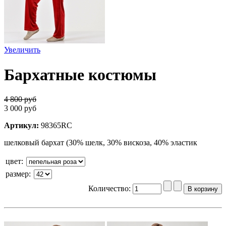
Увеличить
Бархатные костюмы
4 800 руб
3 000 руб
Артикул:
98365RC
шелковый бархат (30% шелк, 30% вискоза, 40% эластик
цвет
:
размер
:
Количество: